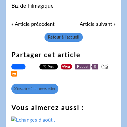
Biz de Filmagique
« Article précédent
Article suivant »
Retour à l'accueil
Partager cet article
Repost
0
S'inscrire à la newsletter
Vous aimerez aussi :