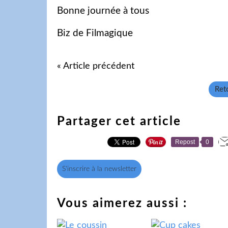
Bonne journée à tous
Biz de Filmagique
« Article précédent
Reto
Partager cet article
Repost
0
S'inscrire à la newsletter
Vous aimerez aussi :