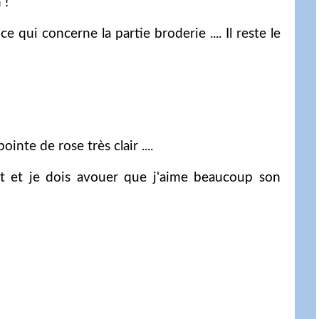
 !
e qui concerne la partie broderie .... Il reste le
te de rose très clair ....
ut et je dois avouer que j'aime beaucoup son