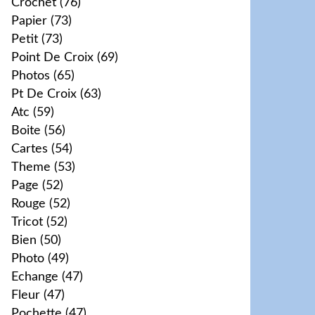
Crochet
(76)
Papier
(73)
Petit
(73)
Point De Croix
(69)
Photos
(65)
Pt De Croix
(63)
Atc
(59)
Boite
(56)
Cartes
(54)
Theme
(53)
Page
(52)
Rouge
(52)
Tricot
(52)
Bien
(50)
Photo
(49)
Echange
(47)
Fleur
(47)
Pochette
(47)