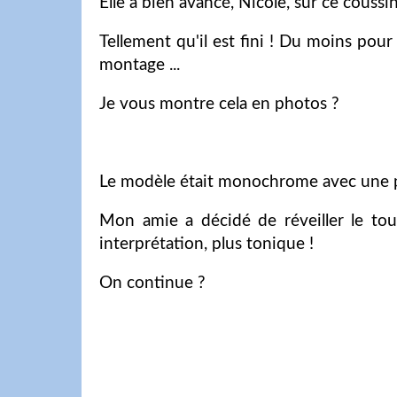
Elle a bien avancé, Nicole, sur ce coussin
Tellement qu'il est fini ! Du moins pour c
montage ...
Je vous montre cela en photos ?
Le modèle était monochrome avec une poin
Mon amie a décidé de réveiller le to
interprétation, plus tonique !
On continue ?