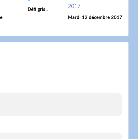
Défi gris .
se
Mardi 12 décembre 2017