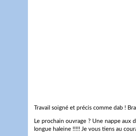
Travail soigné et précis comme dab ! Br
Le prochain ouvrage ? Une nappe aux dim
longue haleine !!!!! Je vous tiens au couran