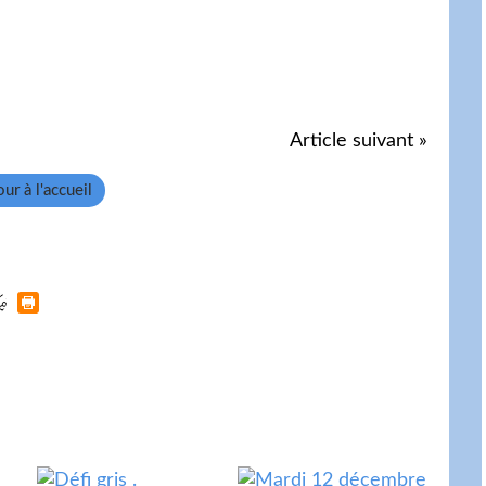
Article suivant »
ur à l'accueil