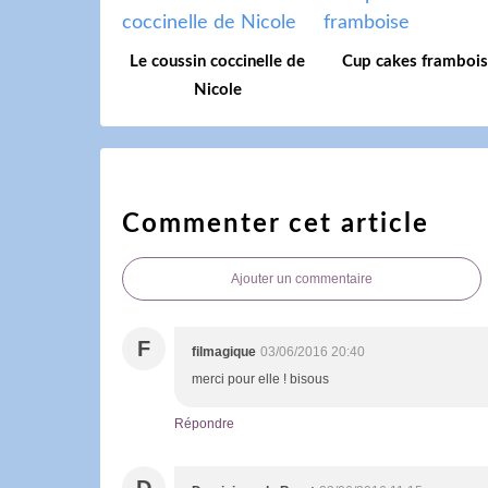
Le coussin coccinelle de
Cup cakes framboi
Nicole
Commenter cet article
Ajouter un commentaire
F
filmagique
03/06/2016 20:40
merci pour elle ! bisous
Répondre
D