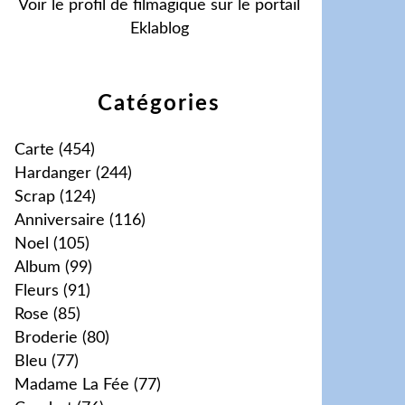
Voir le profil de
filmagique
sur le portail
Eklablog
Catégories
Carte
(454)
Hardanger
(244)
Scrap
(124)
Anniversaire
(116)
Noel
(105)
Album
(99)
Fleurs
(91)
Rose
(85)
Broderie
(80)
Bleu
(77)
Madame La Fée
(77)