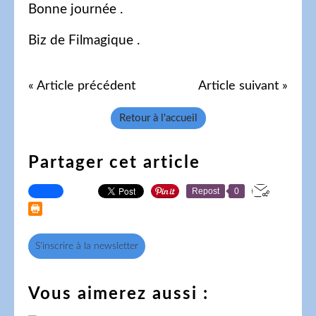
Bonne journée .
Biz de Filmagique .
« Article précédent
Article suivant »
Retour à l'accueil
Partager cet article
Repost
0
S'inscrire à la newsletter
Vous aimerez aussi :