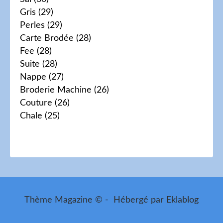
Gris
(29)
Perles
(29)
Carte Brodée
(28)
Fee
(28)
Suite
(28)
Nappe
(27)
Broderie Machine
(26)
Couture
(26)
Chale
(25)
Thème Magazine © - Hébergé par
Eklablog