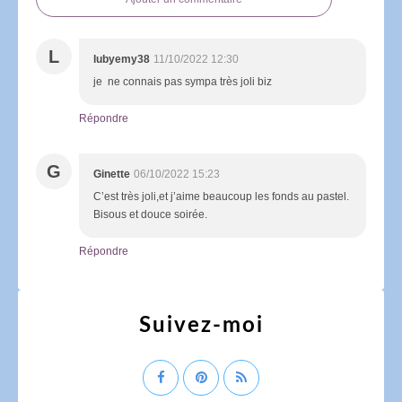
L
lubyemy38
11/10/2022 12:30
je ne connais pas sympa très joli biz
Répondre
G
Ginette
06/10/2022 15:23
C’est très joli,et j’aime beaucoup les fonds au pastel.
Bisous et douce soirée.
Répondre
Suivez-moi