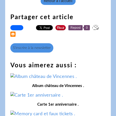
Retour à l'accueil
Partager cet article
Repost
0
S'inscrire à la newsletter
Vous aimerez aussi :
Album château de Vincennes .
Carte 1er anniversaire .