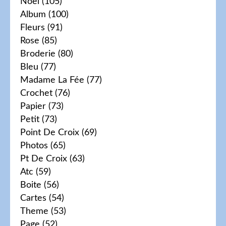
Noel
(105)
Album
(100)
Fleurs
(91)
Rose
(85)
Broderie
(80)
Bleu
(77)
Madame La Fée
(77)
Crochet
(76)
Papier
(73)
Petit
(73)
Point De Croix
(69)
Photos
(65)
Pt De Croix
(63)
Atc
(59)
Boite
(56)
Cartes
(54)
Theme
(53)
Page
(52)