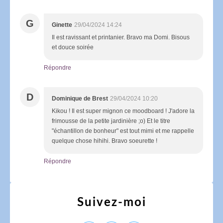
G
Ginette
29/04/2024 14:24
Il est ravissant et printanier. Bravo ma Domi. Bisous
et douce soirée
Répondre
D
Dominique de Brest
29/04/2024 10:20
Kikou ! Il est super mignon ce moodboard ! J'adore la
frimousse de la petite jardinière ;o) Et le titre
"échantillon de bonheur" est tout mimi et me rappelle
quelque chose hihihi. Bravo soeurette !
Répondre
Suivez-moi