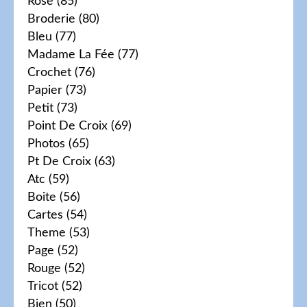
Rose
(85)
Broderie
(80)
Bleu
(77)
Madame La Fée
(77)
Crochet
(76)
Papier
(73)
Petit
(73)
Point De Croix
(69)
Photos
(65)
Pt De Croix
(63)
Atc
(59)
Boite
(56)
Cartes
(54)
Theme
(53)
Page
(52)
Rouge
(52)
Tricot
(52)
Bien
(50)