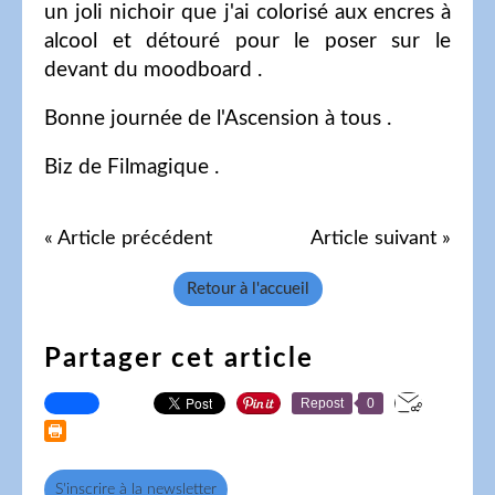
un joli nichoir que j'ai colorisé aux encres à
alcool et détouré pour le poser sur le
devant du moodboard .
Bonne journée de l'Ascension à tous .
Biz de Filmagique .
« Article précédent
Article suivant »
Retour à l'accueil
Partager cet article
Repost
0
S'inscrire à la newsletter