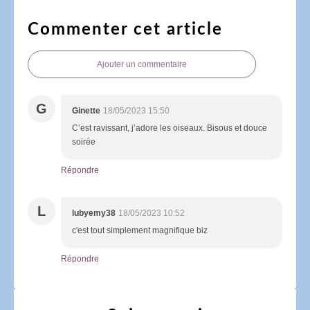
Commenter cet article
Ajouter un commentaire
G
Ginette
18/05/2023 15:50
C’est ravissant, j’adore les oiseaux. Bisous et douce
soirée
Répondre
L
lubyemy38
18/05/2023 10:52
c'est tout simplement magnifique biz
Répondre