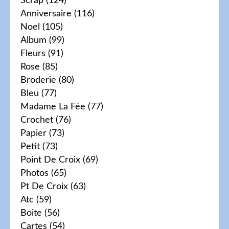
Scrap
(124)
Anniversaire
(116)
Noel
(105)
Album
(99)
Fleurs
(91)
Rose
(85)
Broderie
(80)
Bleu
(77)
Madame La Fée
(77)
Crochet
(76)
Papier
(73)
Petit
(73)
Point De Croix
(69)
Photos
(65)
Pt De Croix
(63)
Atc
(59)
Boite
(56)
Cartes
(54)