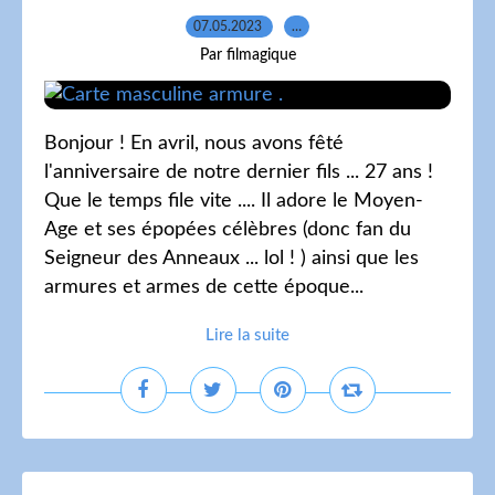
07.05.2023
…
Par filmagique
Bonjour ! En avril, nous avons fêté
l'anniversaire de notre dernier fils ... 27 ans !
Que le temps file vite .... Il adore le Moyen-
Age et ses épopées célèbres (donc fan du
Seigneur des Anneaux ... lol ! ) ainsi que les
armures et armes de cette époque...
Lire la suite