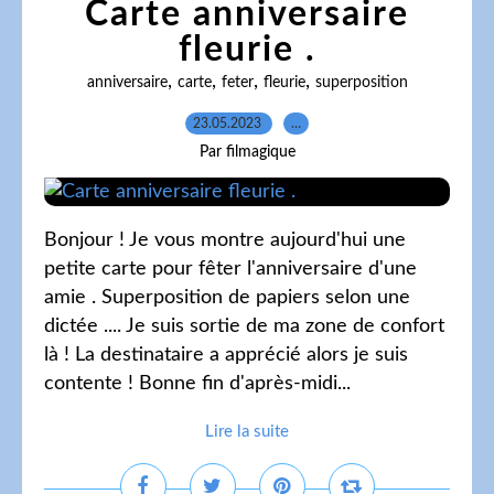
Carte anniversaire
fleurie .
,
,
,
,
anniversaire
carte
feter
fleurie
superposition
23.05.2023
…
Par filmagique
Bonjour ! Je vous montre aujourd'hui une
petite carte pour fêter l'anniversaire d'une
amie . Superposition de papiers selon une
dictée .... Je suis sortie de ma zone de confort
là ! La destinataire a apprécié alors je suis
contente ! Bonne fin d'après-midi...
Lire la suite