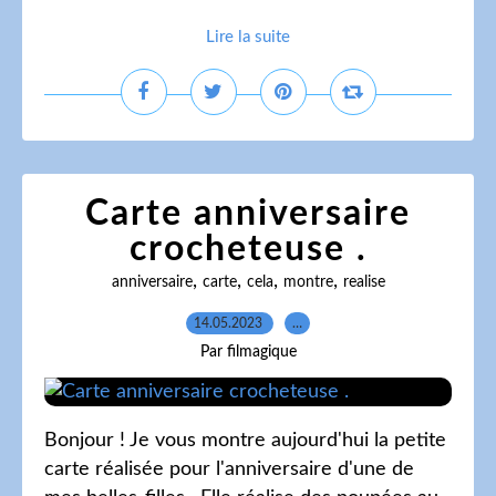
Lire la suite
Carte anniversaire
crocheteuse .
,
,
,
,
anniversaire
carte
cela
montre
realise
14.05.2023
…
Par filmagique
Bonjour ! Je vous montre aujourd'hui la petite
carte réalisée pour l'anniversaire d'une de