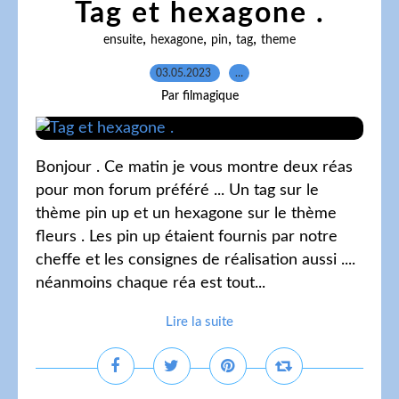
Tag et hexagone .
,
,
,
,
ensuite
hexagone
pin
tag
theme
03.05.2023
…
Par filmagique
Bonjour . Ce matin je vous montre deux réas
pour mon forum préféré ... Un tag sur le
thème pin up et un hexagone sur le thème
fleurs . Les pin up étaient fournis par notre
cheffe et les consignes de réalisation aussi ....
néanmoins chaque réa est tout...
Lire la suite