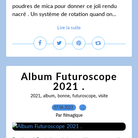
poudres de mica pour donner ce joli rendu
nacré . Un système de rotation quand on...
Lire la suite
Album Futuroscope
2021 .
,
,
,
,
2021
album
bonne
futuroscope
visite
07.06.2023
…
Par filmagique