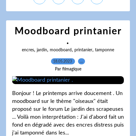
Moodboard printanier
.
,
,
,
,
encres
jardin
moodboard
printanier
tamponne
18.05.2023
…
Par filmagique
Bonjour ! Le printemps arrive doucement . Un
moodboard sur le thème "oiseaux" était
proposé sur le forum Le jardin des scrapeuses
... Voilà mon interprétation : J'ai d'abord fait un
fond en dégradé avec des encres distress puis
j'ai tamponné dans les...