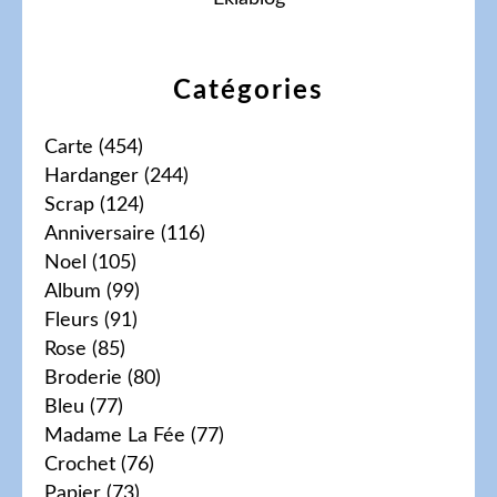
Catégories
Carte
(454)
Hardanger
(244)
Scrap
(124)
Anniversaire
(116)
Noel
(105)
Album
(99)
Fleurs
(91)
Rose
(85)
Broderie
(80)
Bleu
(77)
Madame La Fée
(77)
Crochet
(76)
Papier
(73)