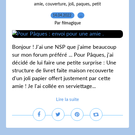
,
,
,
,
amie
couverture
joli
paques
petit
14.04.2022
…
Par filmagique
Bonjour ! J'ai une NSP que j'aime beaucoup
sur mon forum préféré ... Pour Pâques, j'ai
décidé de lui faire une petite surprise : Une
structure de livret faite maison recouverte
d'un joli papier offert justement par cette
amie ! Je l'ai collée en serviettage...
Lire la suite