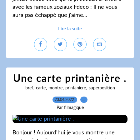
avec les fameux zoziaux Fdeco : Il ne vous
aura pas échappé que j'aime...
Lire la suite
Une carte printanière .
,
,
,
,
bref
carte
montre
printaniere
superposition
23.04.2022
…
Par filmagique
Bonjour ! Aujourd'hui je vous montre une