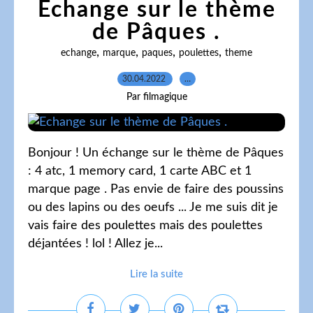
Echange sur le thème
de Pâques .
,
,
,
,
echange
marque
paques
poulettes
theme
30.04.2022
…
Par filmagique
Bonjour ! Un échange sur le thème de Pâques
: 4 atc, 1 memory card, 1 carte ABC et 1
marque page . Pas envie de faire des poussins
ou des lapins ou des oeufs ... Je me suis dit je
vais faire des poulettes mais des poulettes
déjantées ! lol ! Allez je...
Lire la suite