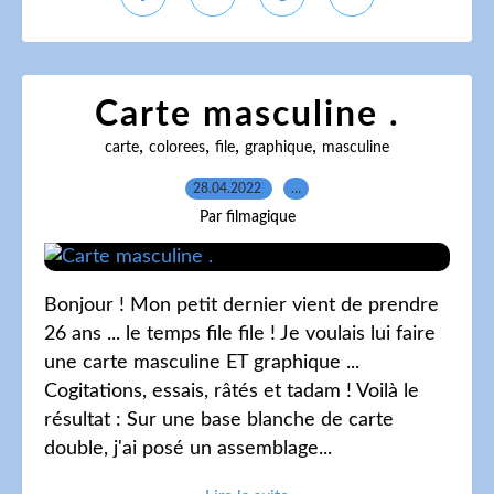
Carte masculine .
,
,
,
,
carte
colorees
file
graphique
masculine
28.04.2022
…
Par filmagique
Bonjour ! Mon petit dernier vient de prendre
26 ans ... le temps file file ! Je voulais lui faire
une carte masculine ET graphique ...
Cogitations, essais, râtés et tadam ! Voilà le
résultat : Sur une base blanche de carte
double, j'ai posé un assemblage...