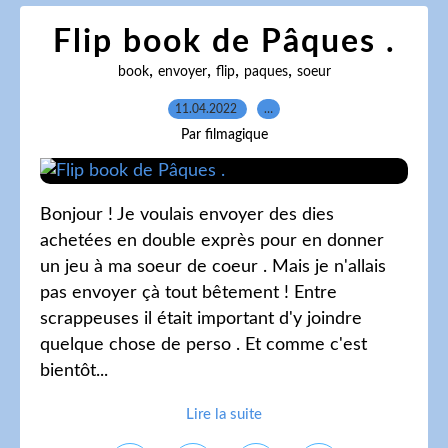
Flip book de Pâques .
,
,
,
,
book
envoyer
flip
paques
soeur
11.04.2022
…
Par filmagique
Bonjour ! Je voulais envoyer des dies
achetées en double exprès pour en donner
un jeu à ma soeur de coeur . Mais je n'allais
pas envoyer çà tout bêtement ! Entre
scrappeuses il était important d'y joindre
quelque chose de perso . Et comme c'est
bientôt...
Lire la suite