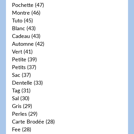
Pochette
(47)
Montre
(46)
Tuto
(45)
Blanc
(43)
Cadeau
(43)
Automne
(42)
Vert
(41)
Petite
(39)
Petits
(37)
Sac
(37)
Dentelle
(33)
Tag
(31)
Sal
(30)
Gris
(29)
Perles
(29)
Carte Brodée
(28)
Fee
(28)