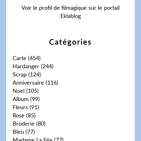
Voir le profil de
filmagique
sur le portail
Eklablog
Catégories
Carte
(454)
Hardanger
(244)
Scrap
(124)
Anniversaire
(116)
Noel
(105)
Album
(99)
Fleurs
(91)
Rose
(85)
Broderie
(80)
Bleu
(77)
Madame La Fée
(77)