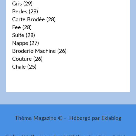
Gris
(29)
Perles
(29)
Carte Brodée
(28)
Fee
(28)
Suite
(28)
Nappe
(27)
Broderie Machine
(26)
Couture
(26)
Chale
(25)
Thème Magazine © - Hébergé par
Eklablog