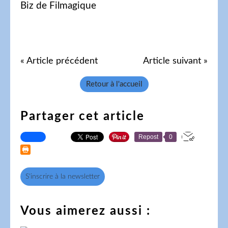
Biz de Filmagique
« Article précédent
Article suivant »
Retour à l'accueil
Partager cet article
Repost
0
S'inscrire à la newsletter
Vous aimerez aussi :