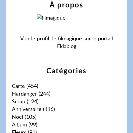
À propos
Voir le profil de
filmagique
sur le portail
Eklablog
Catégories
Carte
(454)
Hardanger
(244)
Scrap
(124)
Anniversaire
(116)
Noel
(105)
Album
(99)
Fleurs
(91)