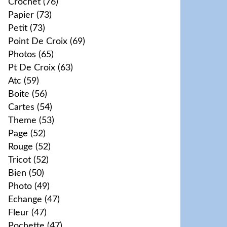
Crochet
(76)
Papier
(73)
Petit
(73)
Point De Croix
(69)
Photos
(65)
Pt De Croix
(63)
Atc
(59)
Boite
(56)
Cartes
(54)
Theme
(53)
Page
(52)
Rouge
(52)
Tricot
(52)
Bien
(50)
Photo
(49)
Echange
(47)
Fleur
(47)
Pochette
(47)