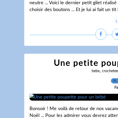
neutre ... Voici le dernier petit gilet réali
choisir des boutons ... Et je lui ai fait un ti
L
Une petite pou
,
bebe
crochetee
06.
Pa
Bonsoir ! Me voilà de retour de nos vaca
Noël ... Pour les admirer vous devrez atten