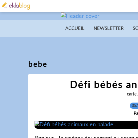
ACCUEIL
NEWSLETTER
S
bebe
Défi bébés an
carte
05.
Pa