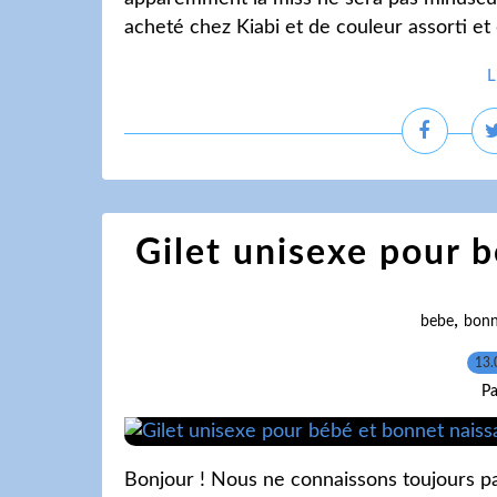
acheté chez Kiabi et de couleur assorti et 
L
Gilet unisexe pour 
,
bebe
bonn
13.
Pa
Bonjour ! Nous ne connaissons toujours pa