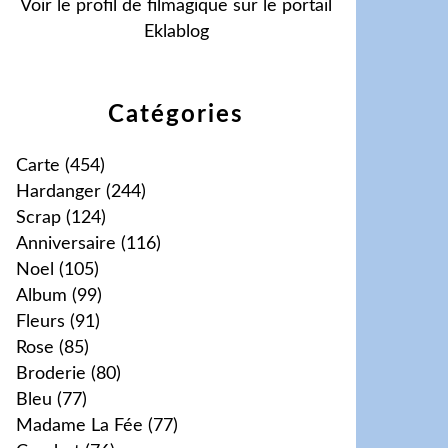
Voir le profil de
filmagique
sur le portail
Eklablog
Catégories
Carte
(454)
Hardanger
(244)
Scrap
(124)
Anniversaire
(116)
Noel
(105)
Album
(99)
Fleurs
(91)
Rose
(85)
Broderie
(80)
Bleu
(77)
Madame La Fée
(77)