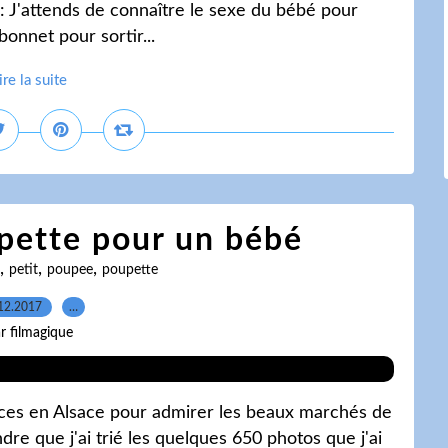
sé : J'attends de connaître le sexe du bébé pour
t bonnet pour sortir...
ire la suite
pette pour un bébé
,
,
,
petit
poupee
poupette
12.2017
…
r filmagique
nces en Alsace pour admirer les beaux marchés de
dre que j'ai trié les quelques 650 photos que j'ai