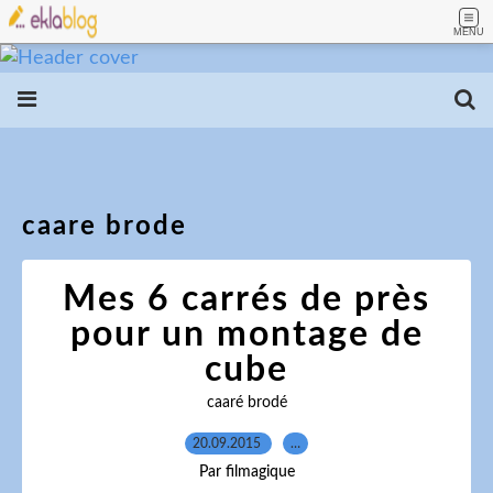
MENU
caare brode
Mes 6 carrés de près
pour un montage de
cube
caaré brodé
20.09.2015
…
Par filmagique