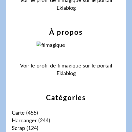
Voir le profil de
filmagique
sur le portail
Eklablog
À propos
Voir le profil de
filmagique
sur le portail
Eklablog
Catégories
Carte
(455)
Hardanger
(244)
Scrap
(124)