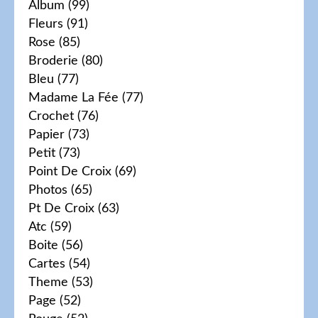
Album
(99)
Fleurs
(91)
Rose
(85)
Broderie
(80)
Bleu
(77)
Madame La Fée
(77)
Crochet
(76)
Papier
(73)
Petit
(73)
Point De Croix
(69)
Photos
(65)
Pt De Croix
(63)
Atc
(59)
Boite
(56)
Cartes
(54)
Theme
(53)
Page
(52)