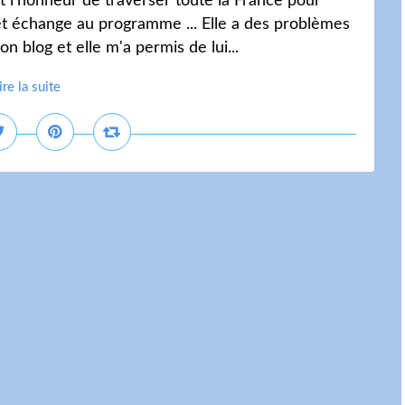
 l'honneur de traverser toute la France pour
et échange au programme ... Elle a des problèmes
n blog et elle m'a permis de lui...
ire la suite