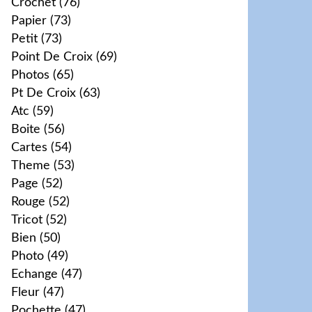
Crochet
(76)
Papier
(73)
Petit
(73)
Point De Croix
(69)
Photos
(65)
Pt De Croix
(63)
Atc
(59)
Boite
(56)
Cartes
(54)
Theme
(53)
Page
(52)
Rouge
(52)
Tricot
(52)
Bien
(50)
Photo
(49)
Echange
(47)
Fleur
(47)
Pochette
(47)