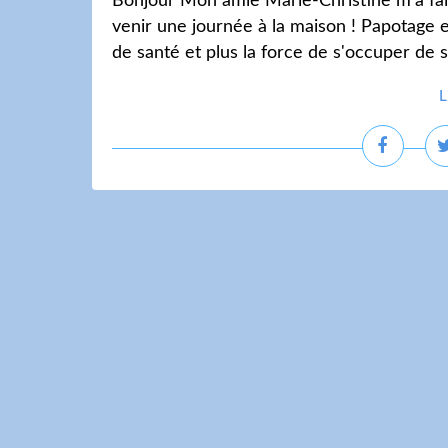
Bonjour Mon amie Marie-Christine m'a fait
venir une journée à la maison ! Papotage 
de santé et plus la force de s'occuper de so
L