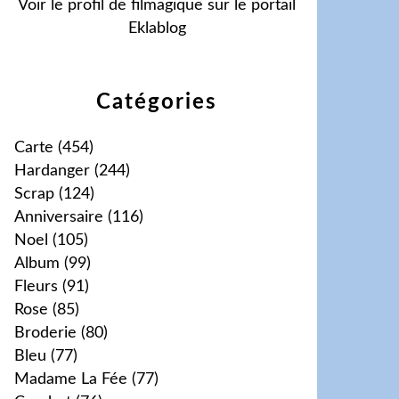
Voir le profil de
filmagique
sur le portail
Eklablog
Catégories
Carte
(454)
Hardanger
(244)
Scrap
(124)
Anniversaire
(116)
Noel
(105)
Album
(99)
Fleurs
(91)
Rose
(85)
Broderie
(80)
Bleu
(77)
Madame La Fée
(77)