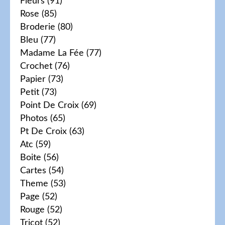
Fleurs
(91)
Rose
(85)
Broderie
(80)
Bleu
(77)
Madame La Fée
(77)
Crochet
(76)
Papier
(73)
Petit
(73)
Point De Croix
(69)
Photos
(65)
Pt De Croix
(63)
Atc
(59)
Boite
(56)
Cartes
(54)
Theme
(53)
Page
(52)
Rouge
(52)
Tricot
(52)