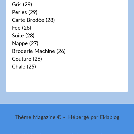
Gris
(29)
Perles
(29)
Carte Brodée
(28)
Fee
(28)
Suite
(28)
Nappe
(27)
Broderie Machine
(26)
Couture
(26)
Chale
(25)
Thème Magazine © - Hébergé par
Eklablog