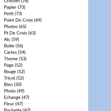
Crochet
(76)
Papier
(73)
Petit
(73)
Point De Croix
(69)
Photos
(65)
Pt De Croix
(63)
Atc
(59)
Boite
(56)
Cartes
(54)
Theme
(53)
Page
(52)
Rouge
(52)
Tricot
(52)
Bien
(50)
Photo
(49)
Echange
(47)
Fleur
(47)
Pochette
(47)