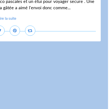
déco pascales et un étui pour voyager secure . Une
a gâtée a aimé l'envoi donc comme...
ire la suite