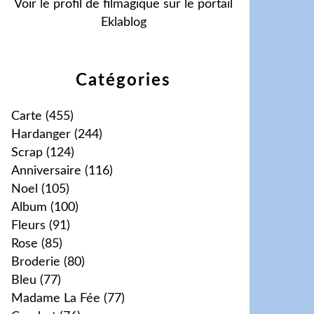
Voir le profil de
filmagique
sur le portail
Eklablog
Catégories
Carte
(455)
Hardanger
(244)
Scrap
(124)
Anniversaire
(116)
Noel
(105)
Album
(100)
Fleurs
(91)
Rose
(85)
Broderie
(80)
Bleu
(77)
Madame La Fée
(77)