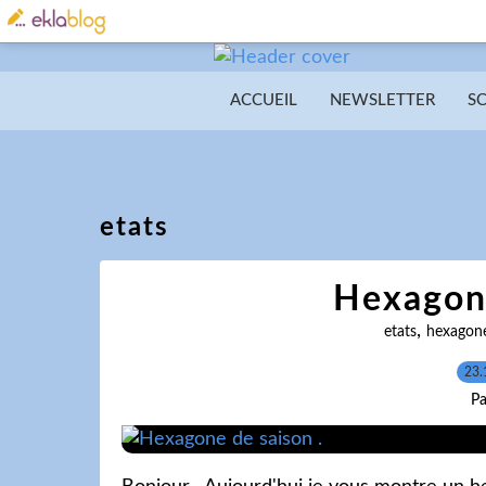
ACCUEIL
NEWSLETTER
S
etats
Hexagone
,
etats
hexagon
23.
Pa