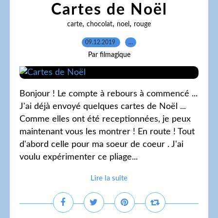
Cartes de Noël
,
,
,
carte
chocolat
noel
rouge
09.12.2019
…
Par filmagique
Bonjour ! Le compte à rebours à commencé ...
J'ai déjà envoyé quelques cartes de Noël ...
Comme elles ont été receptionnées, je peux
maintenant vous les montrer ! En route ! Tout
d'abord celle pour ma soeur de coeur . J'ai
voulu expérimenter ce pliage...
Lire la suite