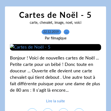
Cartes de Noël - 5
,
,
,
,
carte
chevalet
image
noel
voici
22.12.2019
…
Par filmagique
Bonjour ! Voici de nouvelles cartes de Noël ...
Petite carte pour un bébé ! Donc toute en
douceur ... Ouverte elle devient une carte
chevalet qui tient debout . Une autre tout à
fait différente puisque pour une dame de plus
de 80 ans : Il s'agit là encore...
Lire la suite