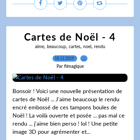
Cartes de Noël - 4
,
,
,
,
aime
beaucoup
cartes
noel
rendu
18.12.2019
…
Par filmagique
Bonsoir ! Voici une nouvelle présentation de
cartes de Noël ... J'aime beaucoup le rendu
encré embossé de ces tampons boules de
Noël ! La voilà ouverte et posée ... pas mal ce
rendu ... j'aime bien perso ! lol ! Une petite
image 3D pour agrémenter et...