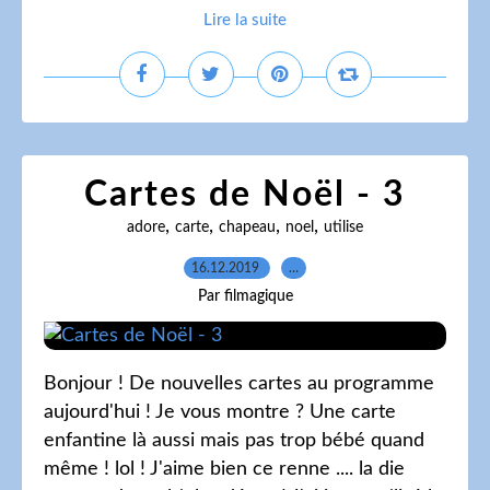
Lire la suite
Cartes de Noël - 3
,
,
,
,
adore
carte
chapeau
noel
utilise
16.12.2019
…
Par filmagique
Bonjour ! De nouvelles cartes au programme
aujourd'hui ! Je vous montre ? Une carte
enfantine là aussi mais pas trop bébé quand
même ! lol ! J'aime bien ce renne .... la die