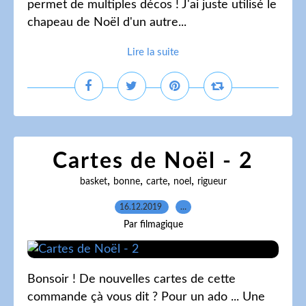
permet de multiples décos ! J'ai juste utilisé le
chapeau de Noël d'un autre...
Lire la suite
Cartes de Noël - 2
,
,
,
,
basket
bonne
carte
noel
rigueur
16.12.2019
…
Par filmagique
Bonsoir ! De nouvelles cartes de cette
commande çà vous dit ? Pour un ado ... Une