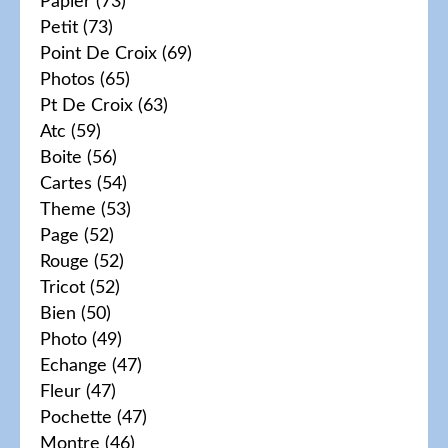
Papier
(73)
Petit
(73)
Point De Croix
(69)
Photos
(65)
Pt De Croix
(63)
Atc
(59)
Boite
(56)
Cartes
(54)
Theme
(53)
Page
(52)
Rouge
(52)
Tricot
(52)
Bien
(50)
Photo
(49)
Echange
(47)
Fleur
(47)
Pochette
(47)
Montre
(46)