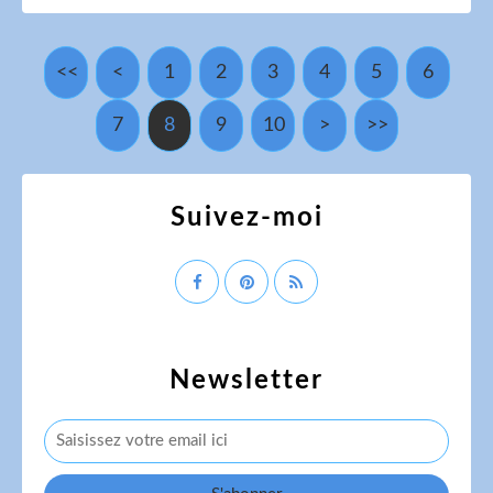
<<
<
1
2
3
4
5
6
7
8
9
10
>
>>
Suivez-moi
Newsletter