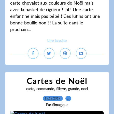
carte chevalet aux couleurs de Noël mais
avec la basket de rigueur ! lol ! Une carte
enfantine mais pas bébé ! Ces lutins ont une
bonne bouille non ?! La suite dans le
prochain...
Lire la suite
Cartes de Noël
,
,
,
,
carte
commande
fillette
grande
noel
15.12.2019
…
Par filmagique