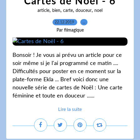
Cartes de Noël - 6
,
,
,
,
article
bien
carte
douceur
noel
22.12.2019
…
Par filmagique
Bonsoir ! Je vous ai prévu un article pour ce
soir même si je l'ai programmé ce matin ....
Difficultés pour poster en ce moment sur la
plate-forme Ekla ... Bref voici donc une
nouvelle série de cartes de Noël : Une carte
féminine et toute en douceur ......
Lire la suite