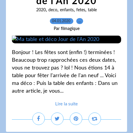
de l'An 2020
,
,
,
,
2020
deco
enfants
fetes
table
04.01.2020
…
Par filmagique
Bonjour ! Les fêtes sont (enfin !) terminées !
Beaucoup trop rapprochées ces deux dates,
vous ne trouvez pas ? lol ! Nous étions 14 à
table pour fêter l'arrivée de l'an neuf ... Voici
ma déco : Puis la table des enfants : Dans un
autre article, je vous...
Lire la suite