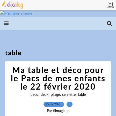
MENU
table
Ma table et déco pour
le Pacs de mes enfants
le 22 février 2020
,
,
,
,
deco
deux
pliage
serviette
table
25.02.2020
…
Par filmagique