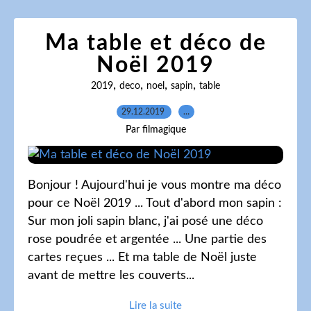
Ma table et déco de
Noël 2019
,
,
,
,
2019
deco
noel
sapin
table
29.12.2019
…
Par filmagique
Bonjour ! Aujourd'hui je vous montre ma déco
pour ce Noël 2019 ... Tout d'abord mon sapin :
Sur mon joli sapin blanc, j'ai posé une déco
rose poudrée et argentée ... Une partie des
cartes reçues ... Et ma table de Noël juste
avant de mettre les couverts...
Lire la suite