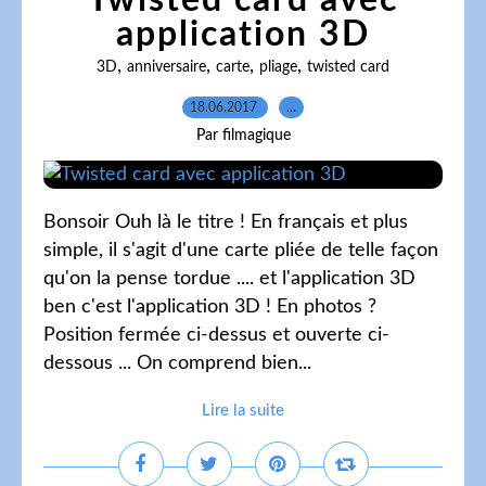
Twisted card avec
application 3D
,
,
,
,
3D
anniversaire
carte
pliage
twisted card
18.06.2017
…
Par filmagique
Bonsoir Ouh là le titre ! En français et plus
simple, il s'agit d'une carte pliée de telle façon
qu'on la pense tordue .... et l'application 3D
ben c'est l'application 3D ! En photos ?
Position fermée ci-dessus et ouverte ci-
dessous ... On comprend bien...
Lire la suite