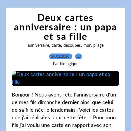
Deux cartes
anniversaire : un papa
et sa fille
,
,
,
,
anniversaire
carte
découpes
mur
pliage
28.01.2020
…
Par filmagique
Bonjour ! Nous avons fêté l'anniversaire d'un
de mes fils dimanche dernier ainsi que celui
de sa fille née le lendemain ! Voici les cartes
que j'ai réalisées pour cette fête ... Pour mon
fils j'ai voulu une carte en rapport avec son