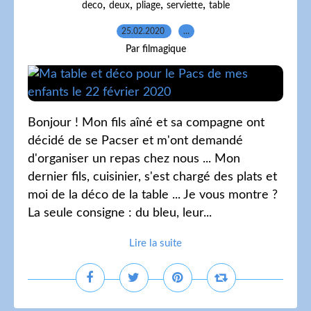
,
,
,
,
deco
deux
pliage
serviette
table
25.02.2020
…
Par filmagique
Bonjour ! Mon fils aîné et sa compagne ont
décidé de se Pacser et m'ont demandé
d'organiser un repas chez nous ... Mon
dernier fils, cuisinier, s'est chargé des plats et
moi de la déco de la table ... Je vous montre ?
La seule consigne : du bleu, leur...
Lire la suite