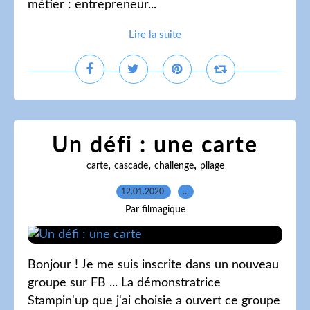
métier : entrepreneur...
Lire la suite
Un défi : une carte
,
,
,
carte
cascade
challenge
pliage
12.01.2020
…
Par filmagique
Bonjour ! Je me suis inscrite dans un nouveau
groupe sur FB ... La démonstratrice
Stampin'up que j'ai choisie a ouvert ce groupe