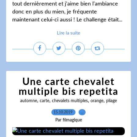
tout dernièrement et j'aime bien l'ambiance
donc en plus du mien, je fréquente
maintenant celui-ci aussi ! Le challenge était...
Lire la suite
Une carte chevalet
multiple bis repetita
,
,
,
,
automne
carte
chevalets multiples
orange
pliage
15.10.2019
…
Par filmagique