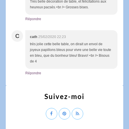
Très belle décoration de table, et félicitations aux
heureux pacsés.<br /> Grosses bises.
Répondre
C
cath
25/02/2020 22:23
très jolie cette belle table, on dirait un envol de
joyeux papillons bleus pour vivre une belle vie toute
en bleu, que du bonheur bleu! Bravo! <br /> Bisous
de 4
Répondre
Suivez-moi