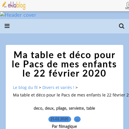
M
Ma table et déco pour
le Pacs de mes enfants
le 22 février 2020
Le blog du fil
>
Divers et variés !
>
Ma table et déco pour le Pacs de mes enfants le 22 février 
,
,
,
,
deco
deux
pliage
serviette
table
25.02.2020
…
Par filmagique