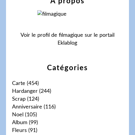
À propos
Voir le profil de
filmagique
sur le portail
Eklablog
Catégories
Carte
(454)
Hardanger
(244)
Scrap
(124)
Anniversaire
(116)
Noel
(105)
Album
(99)
Fleurs
(91)