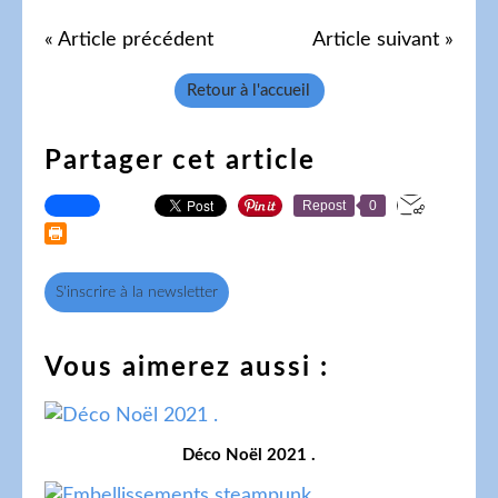
« Article précédent
Article suivant »
Retour à l'accueil
Partager cet article
Repost
0
S'inscrire à la newsletter
Vous aimerez aussi :
Déco Noël 2021 .