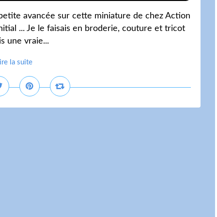
petite avancée sur cette miniature de chez Action
ial ... Je le faisais en broderie, couture et tricot
is une vraie...
ire la suite