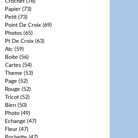
Crochet
(76)
Papier
(73)
Petit
(73)
Point De Croix
(69)
Photos
(65)
Pt De Croix
(63)
Atc
(59)
Boite
(56)
Cartes
(54)
Theme
(53)
Page
(52)
Rouge
(52)
Tricot
(52)
Bien
(50)
Photo
(49)
Echange
(47)
Fleur
(47)
Pochette
(47)