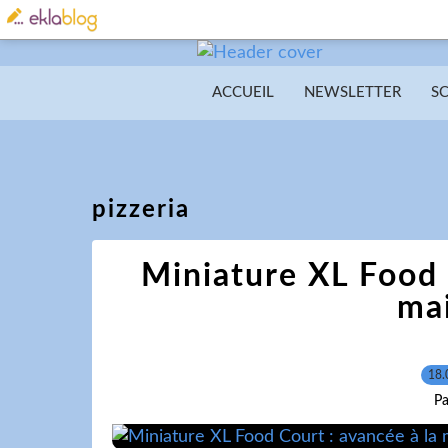
ACCUEIL
NEWSLETTER
S
pizzeria
Miniature XL Food 
ma
18.
Pa