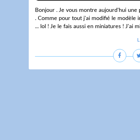
Bonjour . Je vous montre aujourd'hui une 
. Comme pour tout j'ai modifié le modèle init
... lol ! Je le fais aussi en miniatures ! J'ai m
L