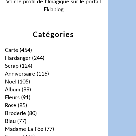
Voir le profil de
filmagique
sur le portail
Eklablog
Catégories
Carte
(454)
Hardanger
(244)
Scrap
(124)
Anniversaire
(116)
Noel
(105)
Album
(99)
Fleurs
(91)
Rose
(85)
Broderie
(80)
Bleu
(77)
Madame La Fée
(77)