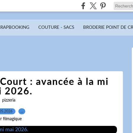
CRAPBOOKING
COUTURE - SACS
BRODERIE POINT DE C
Court : avancée à la mi
i 2026.
pizzeria
05.2026
…
r filmagique