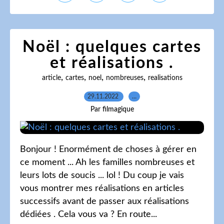
Noël : quelques cartes
et réalisations .
,
,
,
,
article
cartes
noel
nombreuses
realisations
29.11.2022
…
Par filmagique
Bonjour ! Enormément de choses à gérer en
ce moment ... Ah les familles nombreuses et
leurs lots de soucis ... lol ! Du coup je vais
vous montrer mes réalisations en articles
successifs avant de passer aux réalisations
dédiées . Cela vous va ? En route...