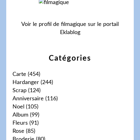
Voir le profil de
filmagique
sur le portail
Eklablog
Catégories
Carte
(454)
Hardanger
(244)
Scrap
(124)
Anniversaire
(116)
Noel
(105)
Album
(99)
Fleurs
(91)
Rose
(85)
Broderie
(80)