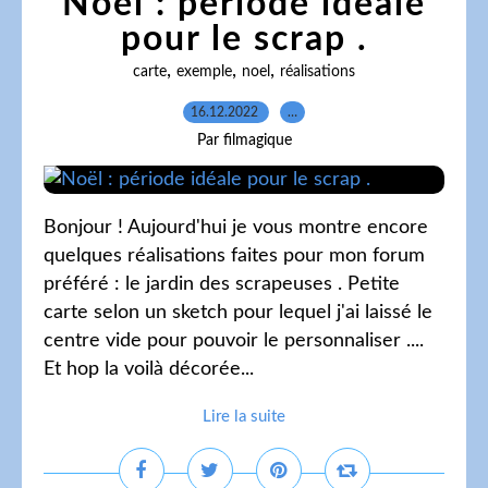
Noël : période idéale
pour le scrap .
,
,
,
carte
exemple
noel
réalisations
16.12.2022
…
Par filmagique
Bonjour ! Aujourd'hui je vous montre encore
quelques réalisations faites pour mon forum
préféré : le jardin des scrapeuses . Petite
carte selon un sketch pour lequel j'ai laissé le
centre vide pour pouvoir le personnaliser ....
Et hop la voilà décorée...
Lire la suite