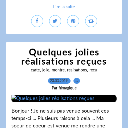
Lire la suite
Quelques jolies
réalisations reçues
,
,
,
,
carte
jolie
montre
realisations
recu
23.03.2019
…
Par filmagique
Bonjour ! Je ne suis pas venue souvent ces
temps-ci ... Plusieurs raisons à cela ... Ma
soeur de coeur est venue me rendre une