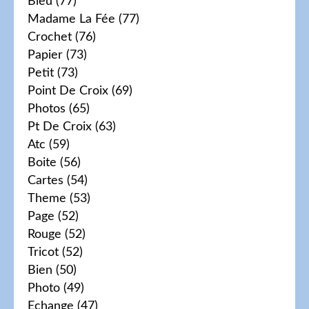
Bleu
(77)
Madame La Fée
(77)
Crochet
(76)
Papier
(73)
Petit
(73)
Point De Croix
(69)
Photos
(65)
Pt De Croix
(63)
Atc
(59)
Boite
(56)
Cartes
(54)
Theme
(53)
Page
(52)
Rouge
(52)
Tricot
(52)
Bien
(50)
Photo
(49)
Echange
(47)