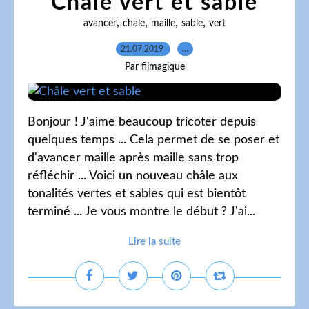
Châle vert et sable
,
,
,
,
avancer
chale
maille
sable
vert
21.07.2019
…
Par filmagique
Bonjour ! J'aime beaucoup tricoter depuis
quelques temps ... Cela permet de se poser et
d'avancer maille après maille sans trop
réfléchir ... Voici un nouveau châle aux
tonalités vertes et sables qui est bientôt
terminé ... Je vous montre le début ? J'ai...
Lire la suite