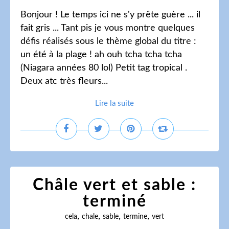
Bonjour ! Le temps ici ne s'y prête guère ... il
fait gris ... Tant pis je vous montre quelques
défis réalisés sous le thème global du titre :
un été à la plage ! ah ouh tcha tcha tcha
(Niagara années 80 lol) Petit tag tropical .
Deux atc très fleurs...
Lire la suite
Châle vert et sable :
terminé
,
,
,
,
cela
chale
sable
termine
vert