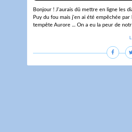
Bonjour ! J'aurais dû mettre en ligne les 
Puy du fou mais j'en ai été empêchée par 
tempête Aurore ... On a eu la peur de not
L