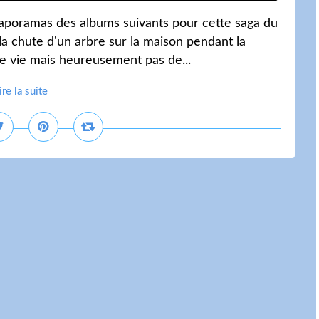
diaporamas des albums suivants pour cette saga du
la chute d'un arbre sur la maison pendant la
re vie mais heureusement pas de...
ire la suite