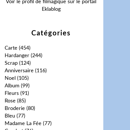
Voir le profil de
filmagique
sur le portail
Eklablog
Catégories
Carte
(454)
Hardanger
(244)
Scrap
(124)
Anniversaire
(116)
Noel
(105)
Album
(99)
Fleurs
(91)
Rose
(85)
Broderie
(80)
Bleu
(77)
Madame La Fée
(77)