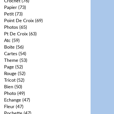
Crochet
(76)
Papier
(73)
Petit
(73)
Point De Croix
(69)
Photos
(65)
Pt De Croix
(63)
Atc
(59)
Boite
(56)
Cartes
(54)
Theme
(53)
Page
(52)
Rouge
(52)
Tricot
(52)
Bien
(50)
Photo
(49)
Echange
(47)
Fleur
(47)
Pochette
(47)