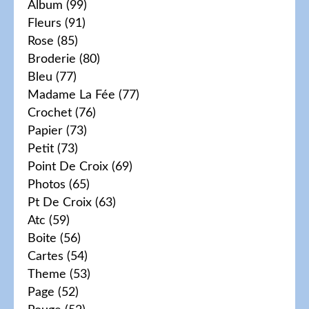
Album
(99)
Fleurs
(91)
Rose
(85)
Broderie
(80)
Bleu
(77)
Madame La Fée
(77)
Crochet
(76)
Papier
(73)
Petit
(73)
Point De Croix
(69)
Photos
(65)
Pt De Croix
(63)
Atc
(59)
Boite
(56)
Cartes
(54)
Theme
(53)
Page
(52)