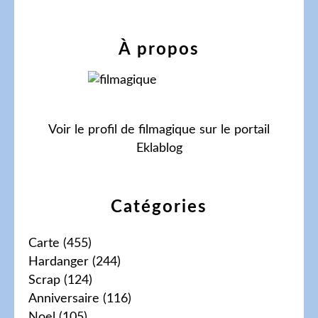
À propos
Voir le profil de
filmagique
sur le portail
Eklablog
Catégories
Carte
(455)
Hardanger
(244)
Scrap
(124)
Anniversaire
(116)
Noel
(105)