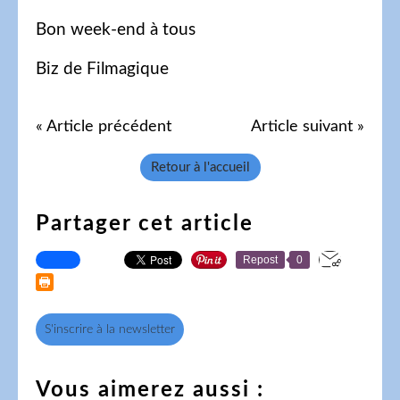
Bon week-end à tous
Biz de Filmagique
« Article précédent
Article suivant »
Retour à l'accueil
Partager cet article
Repost
0
S'inscrire à la newsletter
Vous aimerez aussi :