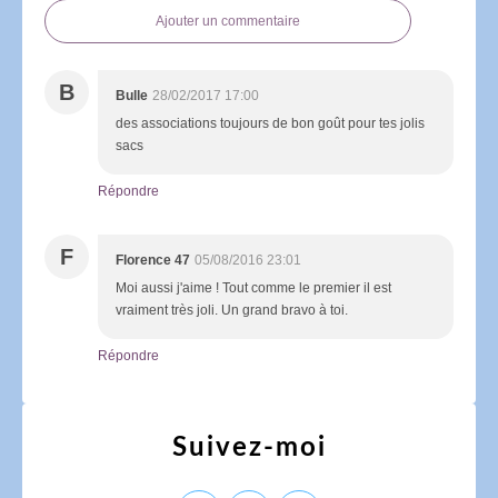
Ajouter un commentaire
B
Bulle
28/02/2017 17:00
des associations toujours de bon goût pour tes jolis
sacs
Répondre
F
Florence 47
05/08/2016 23:01
Moi aussi j'aime ! Tout comme le premier il est
vraiment très joli. Un grand bravo à toi.
Répondre
Suivez-moi