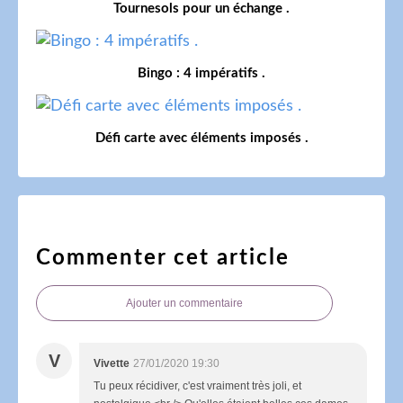
Tournesols pour un échange .
Bingo : 4 impératifs .
Défi carte avec éléments imposés .
Commenter cet article
Ajouter un commentaire
V
Vivette
27/01/2020 19:30
Tu peux récidiver, c'est vraiment très joli, et