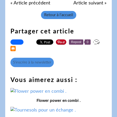
« Article précédent
Article suivant »
Retour à l'accueil
Partager cet article
Repost
0
S'inscrire à la newsletter
Vous aimerez aussi :
Flower power en combi .