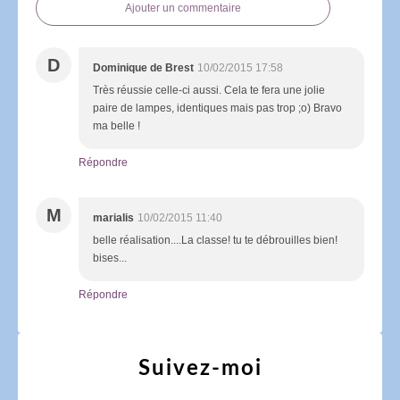
Ajouter un commentaire
D
Dominique de Brest
10/02/2015 17:58
Très réussie celle-ci aussi. Cela te fera une jolie
paire de lampes, identiques mais pas trop ;o) Bravo
ma belle !
Répondre
M
marialis
10/02/2015 11:40
belle réalisation....La classe! tu te débrouilles bien!
bises...
Répondre
Suivez-moi