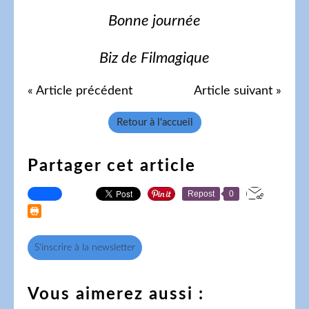
Bonne journée
Biz de Filmagique
« Article précédent
Article suivant »
Retour à l'accueil
Partager cet article
Repost
0
S'inscrire à la newsletter
Vous aimerez aussi :