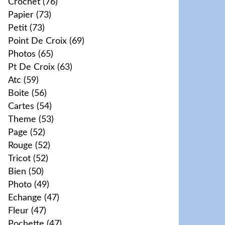
Crochet
(76)
Papier
(73)
Petit
(73)
Point De Croix
(69)
Photos
(65)
Pt De Croix
(63)
Atc
(59)
Boite
(56)
Cartes
(54)
Theme
(53)
Page
(52)
Rouge
(52)
Tricot
(52)
Bien
(50)
Photo
(49)
Echange
(47)
Fleur
(47)
Pochette
(47)