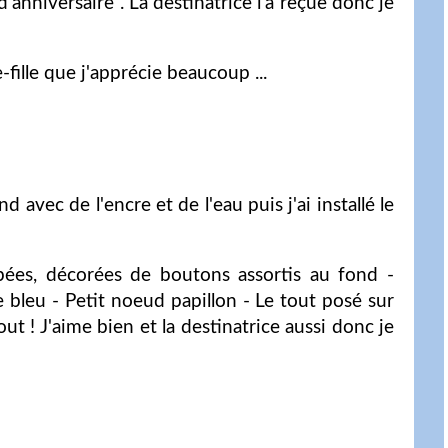
'anniversaire . La destinatrice l'a reçue donc je
-fille que j'apprécie beaucoup ...
 avec de l'encre et de l'eau puis j'ai installé le
ées, décorées de boutons assortis au fond -
bleu - Petit noeud papillon - Le tout posé sur
ut ! J'aime bien et la destinatrice aussi donc je