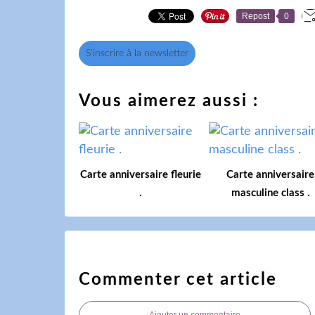
Repost
0
S'inscrire à la newsletter
Vous aimerez aussi :
Carte anniversaire fleurie
Carte anniversaire
.
masculine class .
Commenter cet article
Ajouter un commentaire