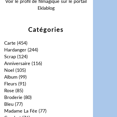
Voir le profil de
filmagique
sur le portail
Eklablog
Catégories
Carte
(454)
Hardanger
(244)
Scrap
(124)
Anniversaire
(116)
Noel
(105)
Album
(99)
Fleurs
(91)
Rose
(85)
Broderie
(80)
Bleu
(77)
Madame La Fée
(77)