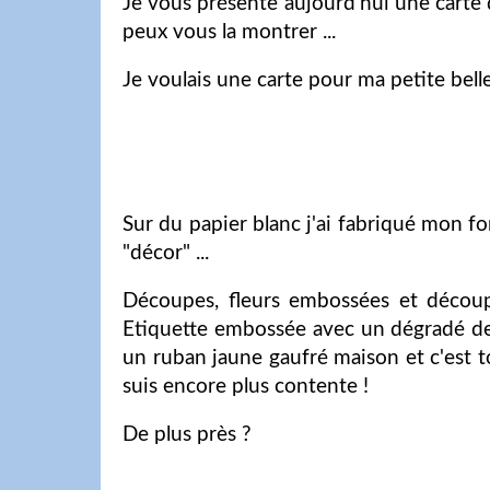
Je vous présente aujourd'hui une carte d
peux vous la montrer ...
Je voulais une carte pour ma petite belle
Sur du papier blanc j'ai fabriqué mon fond
"décor" ...
Découpes, fleurs embossées et découp
Etiquette embossée avec un dégradé de 
un ruban jaune gaufré maison et c'est to
suis encore plus contente !
De plus près ?