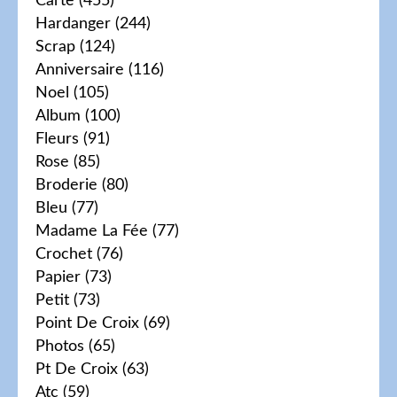
Carte
(455)
Hardanger
(244)
Scrap
(124)
Anniversaire
(116)
Noel
(105)
Album
(100)
Fleurs
(91)
Rose
(85)
Broderie
(80)
Bleu
(77)
Madame La Fée
(77)
Crochet
(76)
Papier
(73)
Petit
(73)
Point De Croix
(69)
Photos
(65)
Pt De Croix
(63)
Atc
(59)