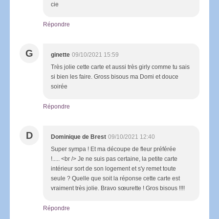
cie
Répondre
G
ginette
09/10/2021 15:59
Très jolie cette carte et aussi très girly comme tu sais
si bien les faire. Gross bisous ma Domi et douce
soirée
Répondre
D
Dominique de Brest
09/10/2021 12:40
Super sympa ! Et ma découpe de fleur préférée
!..... <br /> Je ne suis pas certaine, la petite carte
intérieur sort de son logement et s'y remet toute
seule ? Quelle que soit la réponse cette carte est
vraiment très jolie. Bravo sœurette ! Gros bisous !!!!
Répondre