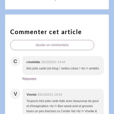
Commenter cet article
Ajouter un commentaire
C
cmafalda
16/10/2021 14:44
très jolie carte! joli blog ! belles créas ! <br /> amitiés
Répondre
V
Vivette
09/10/2021 19:43
Toujours très jolie carte faite avec beaucoup de gout
et d'imagination.<br /> Bon week-end et grosses
bises un peu fraiches cu Centre Var.<br /> Vivette &