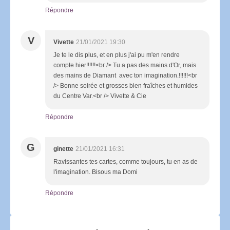
Répondre
V
Vivette
21/01/2021 19:30
Je te le dis plus, et en plus j'ai pu m'en rendre
compte hier!!!!!!<br /> Tu a pas des mains d'Or, mais
des mains de Diamant avec ton imagination.!!!!!!<br
/> Bonne soirée et grosses bien fraîches et humides
du Centre Var.<br /> Vivette & Cie
Répondre
G
ginette
21/01/2021 16:31
Ravissantes tes cartes, comme toujours, tu en as de
l'imagination. Bisous ma Domi
Répondre