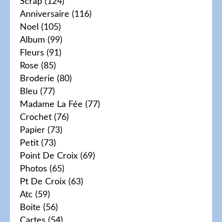
Scrap
(124)
Anniversaire
(116)
Noel
(105)
Album
(99)
Fleurs
(91)
Rose
(85)
Broderie
(80)
Bleu
(77)
Madame La Fée
(77)
Crochet
(76)
Papier
(73)
Petit
(73)
Point De Croix
(69)
Photos
(65)
Pt De Croix
(63)
Atc
(59)
Boite
(56)
Cartes
(54)