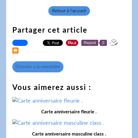
Retour à l'accueil
Partager cet article
Repost
0
S'inscrire à la newsletter
Vous aimerez aussi :
Carte anniversaire fleurie .
Carte anniversaire masculine class .